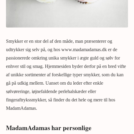
Smykker er en stor del af den måde, man præsenterer og
udtrykker sig selv på, og hos www.madamadamas.dk er de
passionerede omkring unika smykker i ægte guld og sølv for
enhver stil og smag. Hjemmesiden byder derfor på en bred vifte
af unikke sortimenter af forskellige typer smykker, som du kan
gå på udkig mellem. Uanset om du leder efter enkle
sølvøreringe, iøjnefaldende perlehalskæder eller
fingeraftrykssmykker, så finder du det hele og mere til hos
MadamAdamas.
MadamAdamas har personlige