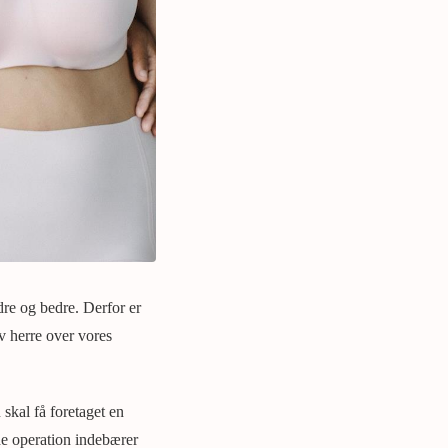
dre og bedre. Derfor er
v herre over vores
skal få foretaget en
nde operation indebærer