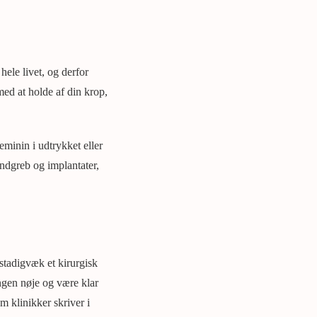
hele livet, og derfor
med at holde af din krop,
eminin i udtrykket eller
indgreb og implantater,
 stadigvæk et kirurgisk
ingen nøje og være klar
m klinikker skriver i