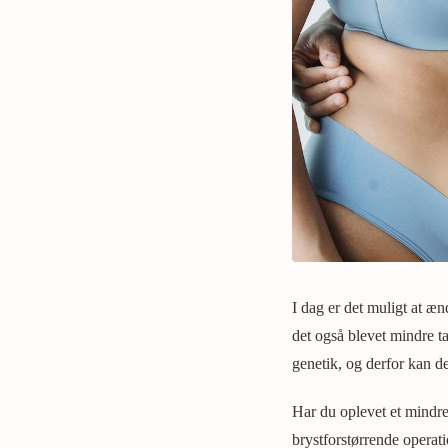
I dag er det muligt at æn
det også blevet mindre ta
genetik, og derfor kan d
Har du oplevet et mindre
brystforstørrende operati