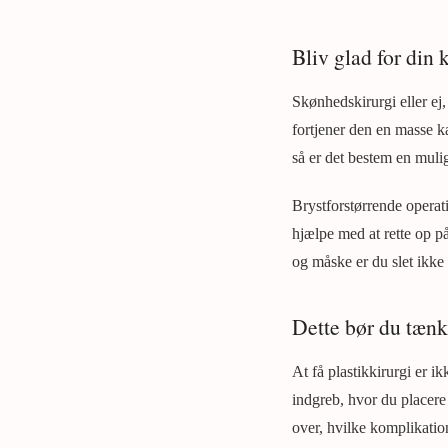
Bliv glad for din 
Skønhedskirurgi eller ej, 
fortjener den en masse kæ
så er det bestem en muli
Brystforstørrende operat
hjælpe med at rette op p
og måske er du slet ikke 
Dette bør du tænk
At få plastikkirurgi er i
indgreb, hvor du placere
over, hvilke komplikatio