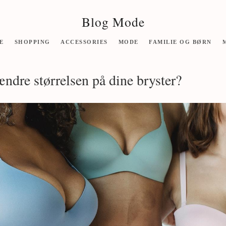
Blog Mode
E
SHOPPING
ACCESSORIES
MODE
FAMILIE OG BØRN
ændre størrelsen på dine bryster?