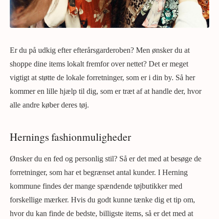
Er du på udkig efter efterårsgarderoben? Men ønsker du at
shoppe dine items lokalt fremfor over nettet? Det er meget
vigtigt at støtte de lokale forretninger, som er i din by. Så her
kommer en lille hjælp til dig, som er træt af at handle der, hvor
alle andre køber deres tøj.
Hernings fashionmuligheder
Ønsker du en fed og personlig stil? Så er det med at besøge de
forretninger, som har et begrænset antal kunder. I Herning
kommune findes der mange spændende tøjbutikker med
forskellige mærker. Hvis du godt kunne tænke dig et tip om,
hvor du kan finde de bedste, billigste items, så er det med at