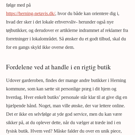
følge med på
https://herning-netavis.dk/
, hvor du både kan orientere dig i,
hvad der sker i det lokale erhvervsliv- herunder også nye
tøjbutikker, og derudover er artiklerne indrammet af reklamer fra
forretninger i lokalområdet. Så ønsker du et godt tilbud, skal du
for en gangs skyld ikke overse dem.
Fordelene ved at handle i en rigtig butik
Udover garderoben, findes der mange andre butikker i Herning
kommune, som kan sætte sit personlige præg i dit hjem og
hverdag. Hver enkelt butiks’ personale står klar til at give dig en
hjælpende hånd. Noget, man ville ønske, der var lettere online.
Det er ikke en selvfølge at yde god service, men du kan være
sikker på, at du oplever dette, når du vælger at træde ind i en
fysisk butik. Hvem ved? Måske falder du over en unik piece,