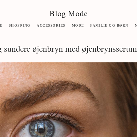
Blog Mode
E
SHOPPING
ACCESSORIES
MODE
FAMILIE OG BØRN
og sundere øjenbryn med øjenbrynsserum