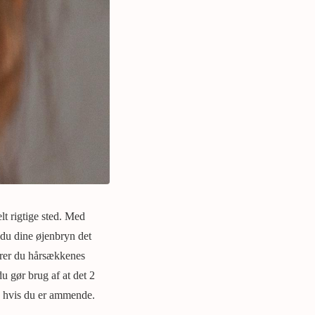
t rigtige sted. Med
 du dine øjenbryn det
erer du hårsækkenes
du gør brug af at det 2
, hvis du er ammende.