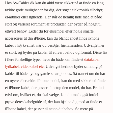
Hos Av-Cables.dk kan du altid være sikker på at finde en lang
række gode muligheder for dig, der søger elektronisk tilbehør,
el-artikler eller lignende. Her står de nemlig inde med et både
stort og varieret sortiment af produkter, der byder på noget til
ethvert behov. Leder du for eksempel efter nogle smarte
accessoires til din iPhone, kan du blandt andet finde iPhone
kabel i høj kvalitet, når du besøger hjemmesiden. Udvalget her
er stort, og byder på kabler til ethvert behov og formål. Disse fås
i flere forskellige typer, hvor du både kan finde et
datakabel,
lydkabel, videokabel etc.
Udvalget herinde byder samtidig på
kabler til både nye og gamle smartphones. Så uanset om du har
en nyere eller ældre iPhone model, kan du med sikkerhed finde
et iPhone kabel, der passer til netop den model, du har. Er du i
tvivl om, hvilket et, du skal vælge, kan du med også fordel
prøve deres kabelguide af, der kan hjælpe dig med at finde et
iPhone kabel, der passer til netop dit behov. Se mere på