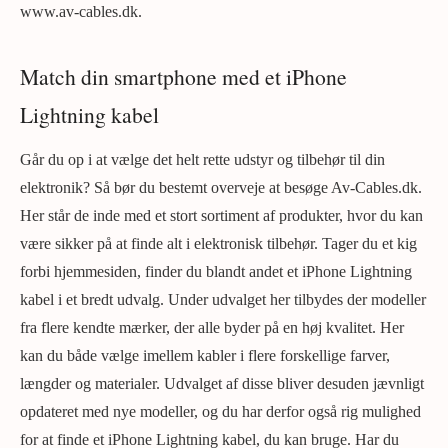
www.av-cables.dk.
Match din smartphone med et iPhone
Lightning kabel
Går du op i at vælge det helt rette udstyr og tilbehør til din
elektronik? Så bør du bestemt overveje at besøge Av-Cables.dk.
Her står de inde med et stort sortiment af produkter, hvor du kan
være sikker på at finde alt i elektronisk tilbehør. Tager du et kig
forbi hjemmesiden, finder du blandt andet et iPhone Lightning
kabel i et bredt udvalg. Under udvalget her tilbydes der modeller
fra flere kendte mærker, der alle byder på en høj kvalitet. Her
kan du både vælge imellem kabler i flere forskellige farver,
længder og materialer. Udvalget af disse bliver desuden jævnligt
opdateret med nye modeller, og du har derfor også rig mulighed
for at finde et iPhone Lightning kabel, du kan bruge. Har du