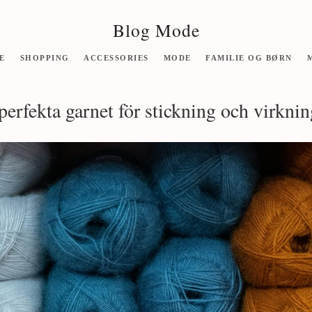
Blog Mode
E
SHOPPING
ACCESSORIES
MODE
FAMILIE OG BØRN
 perfekta garnet för stickning och virkni