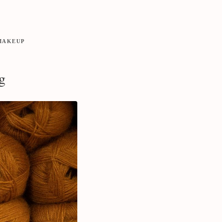
MAKEUP
ng