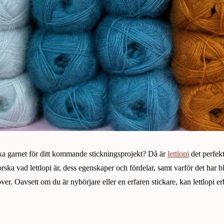
iska garnet för ditt kommande stickningsprojekt? Då är
lettlopi
det perfekt
orska vad lettlopi är, dess egenskaper och fördelar, samt varför det har b
över. Oavsett om du är nybörjare eller en erfaren stickare, kan lettlopi er