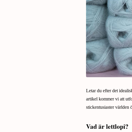
Letar du efter det ideal
artikel kommer vi att utf
stickentusiaster världen 
Vad är lettlopi?