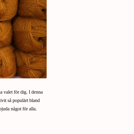
a valet för dig. I denna
livit så populärt bland
bjuda något för alla.