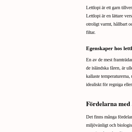
Lettlopi är ett garn till
Lettlopi är en lättare ve
otroligt varmt, hållbart o
filtar.
Egenskaper hos lett
En av de mest framträdan
de isländska fåren, är ul
kallaste temperaturerna, 
idealiskt för regniga elle
Fördelarna med a
Det finns många fördelar 
miljövänligt och biologis