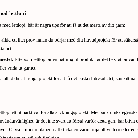
med lettlopi
med lettlopi, här är några tips för att få ut det mesta av ditt garn:
alltid ett litet prov innan du börjar med ditt huvudprojekt för att säkerstä
täthet.
tmedel:
Eftersom lettlopi är en naturlig ullprodukt, är det bäst att använ
ler vrida ut garnet.
alltid dina färdiga projekt för att få det bästa slutresultatet, särskilt när
tlopi ett utmärkt val för alla stickningsprojekt. Med sina unika egenska
ndarvänlighet, är det inte svårt att förstå varför detta garn har blivit 
ver. Oavsett om du planerar att sticka en varm tröja till vintern eller en 