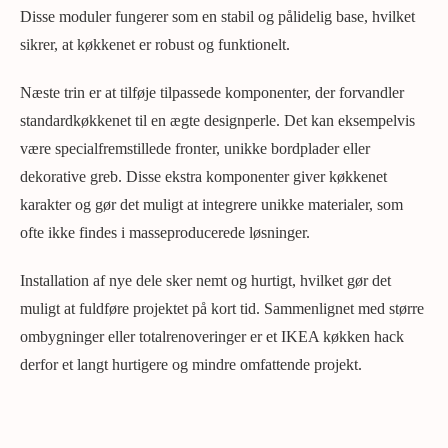
Disse moduler fungerer som en stabil og pålidelig base, hvilket
sikrer, at køkkenet er robust og funktionelt.
Næste trin er at tilføje tilpassede komponenter, der forvandler
standardkøkkenet til en ægte designperle. Det kan eksempelvis
være specialfremstillede fronter, unikke bordplader eller
dekorative greb. Disse ekstra komponenter giver køkkenet
karakter og gør det muligt at integrere unikke materialer, som
ofte ikke findes i masseproducerede løsninger.
Installation af nye dele sker nemt og hurtigt, hvilket gør det
muligt at fuldføre projektet på kort tid. Sammenlignet med større
ombygninger eller totalrenoveringer er et IKEA køkken hack
derfor et langt hurtigere og mindre omfattende projekt.