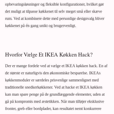
opbevaringsløsninger og fleksible konfigurationer, hvilket gør
det muligt at tilpasse køkkenet til selv meget små eller skæve
rum. Ved at kombinere dette med personlige designvalg bliver
køkkenet på én gang unikt og brugervenligt.
Hvorfor Vælge Et IKEA Køkken Hack?
Der er mange fordele ved at vælge et IKEA køkken hack. En af
de største er naturligvis den økonomiske besparelse. IKEAs
køkkenmoduler er særdeles prisvenlige sammenlignet med
traditionelle snedkerkøkkener. Ved at hacke et IKEA køkken
kan man spare penge på de grundlæggende elementer, uden at
gå på kompromis med æstetikken. Når man tilføjer eksklusive
fronter, greb eller bordplader, kan resultatet nemt konkurrere