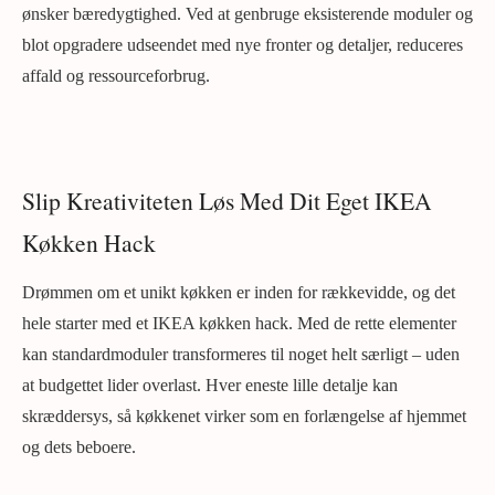
ønsker bæredygtighed. Ved at genbruge eksisterende moduler og
blot opgradere udseendet med nye fronter og detaljer, reduceres
affald og ressourceforbrug.
Slip Kreativiteten Løs Med Dit Eget IKEA
Køkken Hack
Drømmen om et unikt køkken er inden for rækkevidde, og det
hele starter med et IKEA køkken hack. Med de rette elementer
kan standardmoduler transformeres til noget helt særligt – uden
at budgettet lider overlast. Hver eneste lille detalje kan
skræddersys, så køkkenet virker som en forlængelse af hjemmet
og dets beboere.