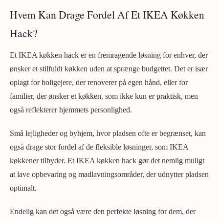
Hvem Kan Drage Fordel Af Et IKEA Køkken
Hack?
Et IKEA køkken hack er en fremragende løsning for enhver, der
ønsker et stilfuldt køkken uden at sprænge budgettet. Det er især
oplagt for boligejere, der renoverer på egen hånd, eller for
familier, der ønsker et køkken, som ikke kun er praktisk, men
også reflekterer hjemmets personlighed.
Små lejligheder og byhjem, hvor pladsen ofte er begrænset, kan
også drage stor fordel af de fleksible løsninger, som IKEA
køkkener tilbyder. Et IKEA køkken hack gør det nemlig muligt
at lave opbevaring og madlavningsområder, der udnytter pladsen
optimalt.
Endelig kan det også være den perfekte løsning for dem, der