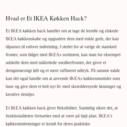
Hvad er Et IKEA Køkken Hack?
Et IKEA køkken hack handler om at tage de kendte og elskede
IKEA køkkenskabe og opgradere dem med enkle greb, der kan
tilpasses til enhver indretning. I stedet for at vælge de standard
fronter, som følger med IKEAs sortiment, kan man for eksempel
udskifte dem med målrettede snedkerfronter, der giver et
designmæssigt løft og et mere raffineret udtryk. På samme måde
kan det også handle om at anvende IKEAs køkkenmoduler som
base og give dem et helt nyt liv med skræddersyede løsninger og
kreative detaljer.
Et IKEA køkken hack giver fleksibilitet. Samtidig sikrer det, at
funktionaliteten fortsætter med at være på højt plan. IKEA's
køkkenindretninger er kendt for deres praktiske