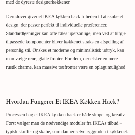
med de dyreste designerkøkkener.
Derudover giver et IKEA køkken hack friheden til at skabe et
design, der passer perfekt til individuelle præferencer.
Standardløsninger kan ofte føles upersonlige, men ved at tilføje
tilpassede komponenter bliver køkkenet straks en afspejling af
personlig stil. Ønskes et moderne og minimalistisk udtryk, kan
man vælge rene, glatte fronter. For dem, der elsker en mere
rustik charme, kan massive træfronter være en oplagt mulighed.
Hvordan Fungerer Et IKEA Køkken Hack?
Processen bag et IKEA køkken hack er både simpel og kreativ.
Først vælger man de nødvendige moduler fra IKEAs tilbud –
typisk skuffer og skabe, som danner selve ryggraden i køkkenet.