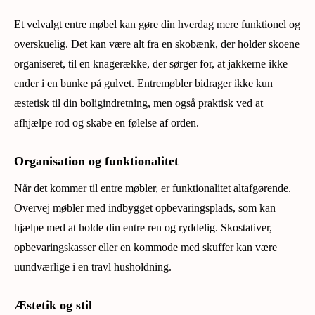
Et velvalgt entre møbel kan gøre din hverdag mere funktionel og
overskuelig. Det kan være alt fra en skobænk, der holder skoene
organiseret, til en knagerække, der sørger for, at jakkerne ikke
ender i en bunke på gulvet. Entremøbler bidrager ikke kun
æstetisk til din boligindretning, men også praktisk ved at
afhjælpe rod og skabe en følelse af orden.
Organisation og funktionalitet
Når det kommer til entre møbler, er funktionalitet altafgørende.
Overvej møbler med indbygget opbevaringsplads, som kan
hjælpe med at holde din entre ren og ryddelig. Skostativer,
opbevaringskasser eller en kommode med skuffer kan være
uundværlige i en travl husholdning.
Æstetik og stil