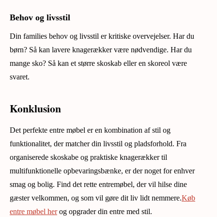
Behov og livsstil
Din families behov og livsstil er kritiske overvejelser. Har du
børn? Så kan lavere knagerækker være nødvendige. Har du
mange sko? Så kan et større skoskab eller en skoreol være
svaret.
Konklusion
Det perfekte entre møbel er en kombination af stil og
funktionalitet, der matcher din livsstil og pladsforhold. Fra
organiserede skoskabe og praktiske knagerækker til
multifunktionelle opbevaringsbænke, er der noget for enhver
smag og bolig. Find det rette entremøbel, der vil hilse dine
gæster velkommen, og som vil gøre dit liv lidt nemmere.
Køb
entre møbel her
og opgrader din entre med stil.