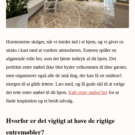
Hormonerne skriger, når vi træder ind i et hjem, og vi giver os
straks i kast med at vurdere atmosfæren. Entreen spiller en
afgørende rolle her, som det første indtryk af dit hjem. Det
perfekte entre møbel ikke blot byder velkommen til dine gæster,
men organiserer også alle de små ting, der kan få en småtravl
morgen til at glide lettere. Læs med, og få gode råd til at vælge
det rette entre møbel til dit hjem.
Køb entre møbel her
for at
finde inspiration og et bredt udvalg.
Hvorfor er det vigtigt at have de rigtige
entremøbler?