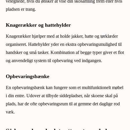
velegnede, hvis du ønsker at vise din skosamling frem eller hvis
pladsen er trang.
Knagerækker og hattehylder
Knagerækker hjælper med at holde jakker, hatte og tørklæder
organiseret. Hattehylder yder en ekstra opbevaringsmulighed til
handsker og små tasker. Kombination af begge typer giver et flot
og anvendeligt system til opbevaring ved indgangen.
Opbevaringsbænke
En opbevaringsbænk kan fungere som et multifunktionelt møbel
i din entre. Udover at tilbyde siddepladser, når skoene skal på
plads, har de ofte opbevaringsrum til at gemme det daglige rod
væk.