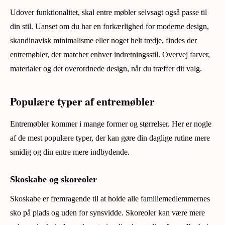
Udover funktionalitet, skal entre møbler selvsagt også passe til
din stil. Uanset om du har en forkærlighed for moderne design,
skandinavisk minimalisme eller noget helt tredje, findes der
entremøbler, der matcher enhver indretningsstil. Overvej farver,
materialer og det overordnede design, når du træffer dit valg.
Populære typer af entremøbler
Entremøbler kommer i mange former og størrelser. Her er nogle
af de mest populære typer, der kan gøre din daglige rutine mere
smidig og din entre mere indbydende.
Skoskabe og skoreoler
Skoskabe er fremragende til at holde alle familiemedlemmernes
sko på plads og uden for synsvidde. Skoreoler kan være mere