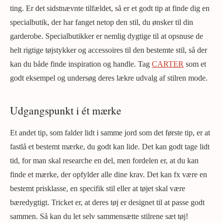
ting. Er det sidstnævnte tilfældet, så er et godt tip at finde dig en
specialbutik, der har fanget netop den stil, du ønsker til din
garderobe. Specialbutikker er nemlig dygtige til at opsnuse de
helt rigtige tøjstykker og accessoires til den bestemte stil, så der
kan du både finde inspiration og handle. Tag
CARTER
som et
godt eksempel og undersøg deres lækre udvalg af stilren mode.
Udgangspunkt i ét mærke
Et andet tip, som falder lidt i samme jord som det første tip, er at
fastlå et bestemt mærke, du godt kan lide. Det kan godt tage lidt
tid, for man skal researche en del, men fordelen er, at du kan
finde et mærke, der opfylder alle dine krav. Det kan fx være en
bestemt prisklasse, en specifik stil eller at tøjet skal være
bæredygtigt. Tricket er, at deres tøj er designet til at passe godt
sammen. Så kan du let selv sammensætte stilrene sæt tøj!