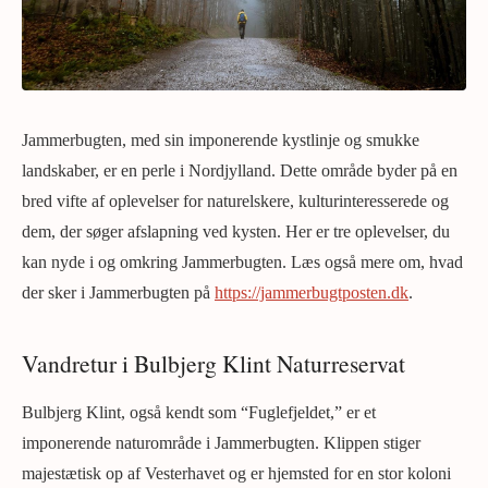
Jammerbugten, med sin imponerende kystlinje og smukke
landskaber, er en perle i Nordjylland. Dette område byder på en
bred vifte af oplevelser for naturelskere, kulturinteresserede og
dem, der søger afslapning ved kysten. Her er tre oplevelser, du
kan nyde i og omkring Jammerbugten. Læs også mere om, hvad
der sker i Jammerbugten på
https://jammerbugtposten.dk
.
Vandretur i Bulbjerg Klint Naturreservat
Bulbjerg Klint, også kendt som “Fuglefjeldet,” er et
imponerende naturområde i Jammerbugten. Klippen stiger
majestætisk op af Vesterhavet og er hjemsted for en stor koloni