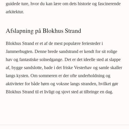
guidede ture, hvor du kan lære om dets historie og fascinerende
arkitektur.
Afslapning på Blokhus Strand
Blokhus Strand er et af de mest populære feriesteder i
Jammerbugten. Denne brede sandstrand er kendt for sit rolige
hav og fantastiske solnedgange. Det er det ideelle sted at slappe
af, bygge sandslotte, bade i det friske Vesterhav og samle skaller
langs kysten. Om sommeren er der ofte underholdning og
aktiviteter for både børn og voksne langs stranden, hvilket gør
Blokhus Strand til et livligt og sjovt sted at tilbringe en dag.