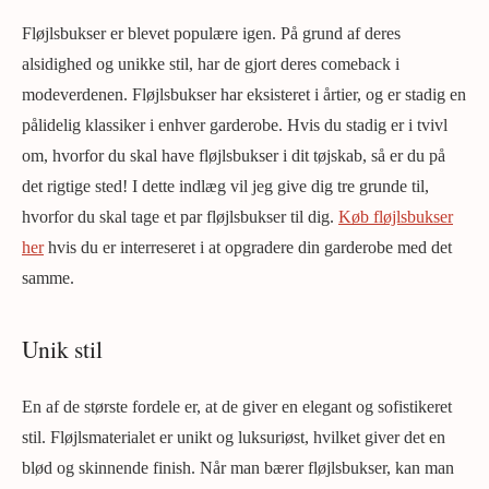
Fløjlsbukser er blevet populære igen. På grund af deres
alsidighed og unikke stil, har de gjort deres comeback i
modeverdenen. Fløjlsbukser har eksisteret i årtier, og er stadig en
pålidelig klassiker i enhver garderobe. Hvis du stadig er i tvivl
om, hvorfor du skal have fløjlsbukser i dit tøjskab, så er du på
det rigtige sted! I dette indlæg vil jeg give dig tre grunde til,
hvorfor du skal tage et par fløjlsbukser til dig.
Køb fløjlsbukser
her
hvis du er interreseret i at opgradere din garderobe med det
samme.
Unik stil
En af de største fordele er, at de giver en elegant og sofistikeret
stil. Fløjlsmaterialet er unikt og luksuriøst, hvilket giver det en
blød og skinnende finish. Når man bærer fløjlsbukser, kan man