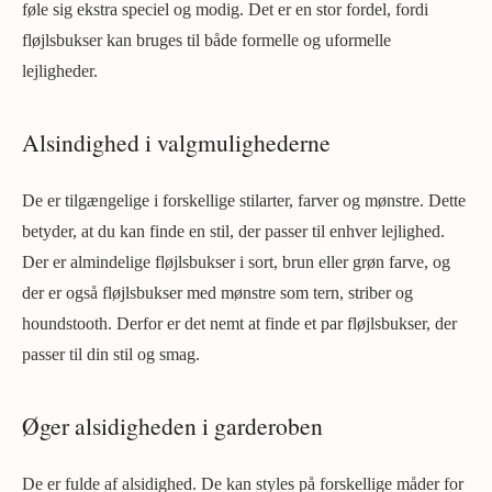
føle sig ekstra speciel og modig. Det er en stor fordel, fordi
fløjlsbukser kan bruges til både formelle og uformelle
lejligheder.
Alsindighed i valgmulighederne
De er tilgængelige i forskellige stilarter, farver og mønstre. Dette
betyder, at du kan finde en stil, der passer til enhver lejlighed.
Der er almindelige fløjlsbukser i sort, brun eller grøn farve, og
der er også fløjlsbukser med mønstre som tern, striber og
houndstooth. Derfor er det nemt at finde et par fløjlsbukser, der
passer til din stil og smag.
Øger alsidigheden i garderoben
De er fulde af alsidighed. De kan styles på forskellige måder for