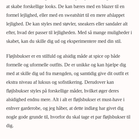
at skabe forskellige looks. De kan bæres med en blazer til en
formel lejlighed, eller med en sweatshirt til en mere afslappet
lejlighed. De kan styles med støvler, sneakers eller sandaler alt
efter, hvad der passer til lejligheden. Med så mange muligheder i
skabet, kan du skille dig ud og eksperimentere med din stil.
Fløjlsbukser er en stilfuld og alsidig måde at spice op både
formelle og uformelle outfits. De er unikke og kan hjælpe dig
med at skille dig ud fra mængden, og samtidig give dit outfit et
ekstra niveau af luksus og sofistikering. Derudover kan
fløjlsbukser styles på forskellige måder, hvilket øger deres
alsidighed endnu mere. Alt i alt er fløjlsbukser et must-have i
enhver garderobe, og jeg håber, at dette indlæg har givet dig
nogle gode grunde til, hvorfor du skal tage et par fløjlsbukser til
dig.